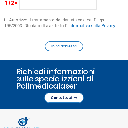
1+2=
Autorizzo il trattamento dei dati ai sensi del D.Lgs.
196/2003. Dichiaro di aver letto l'
informativa sulla Privacy
Invia richiesta
Richiedi informazioni
sulle specializzioni di
Polimedicalaser
Contattaci