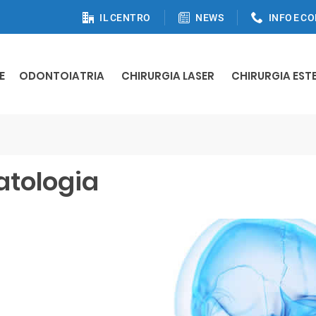
IL CENTRO
NEWS
INFO E C
E
ODONTOIATRIA
CHIRURGIA LASER
CHIRURGIA EST
tologia