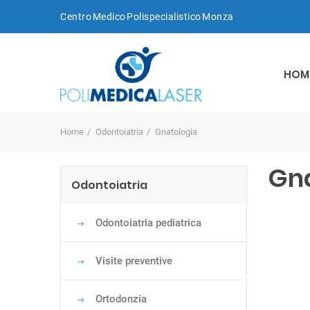
Centro Medico Polispecialistico Monza
HOM
Home
Odontoiatria
Gnatologia
Gna
Odontoiatria
Odontoiatria pediatrica
Visite preventive
Ortodonzia