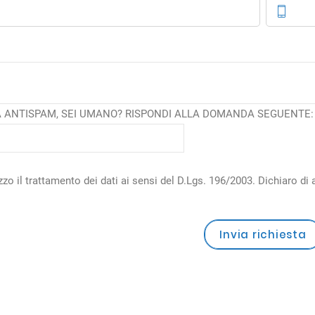
 ANTISPAM, SEI UMANO? RISPONDI ALLA DOMANDA SEGUENTE:
zzo il trattamento dei dati ai sensi del D.Lgs. 196/2003. Dichiaro di av
Invia richiesta