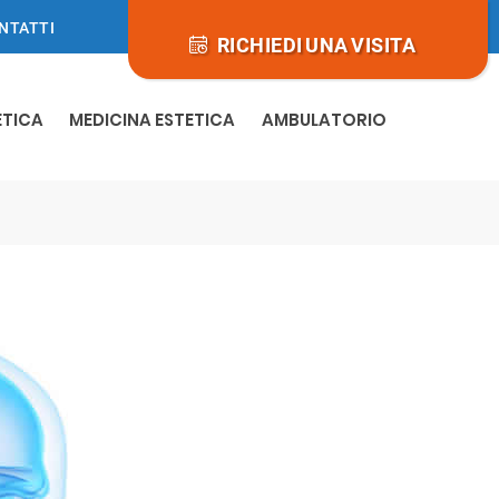
ONTATTI
RICHIEDI UNA VISITA
ETICA
MEDICINA ESTETICA
AMBULATORIO