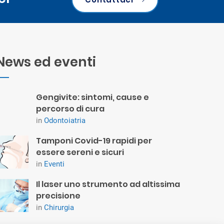
News ed eventi
Gengivite: sintomi, cause e
percorso di cura
in
Odontoiatria
Tamponi Covid-19 rapidi per
essere sereni e sicuri
in
Eventi
Il laser uno strumento ad altissima
precisione
in
Chirurgia