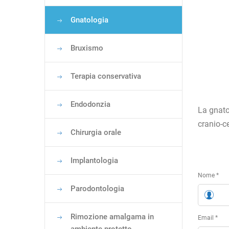
Gnatologia
Bruxismo
Terapia conservativa
Endodonzia
La gnato
cranio-c
Chirurgia orale
Implantologia
Nome *
Parodontologia
Rimozione amalgama in
Email *