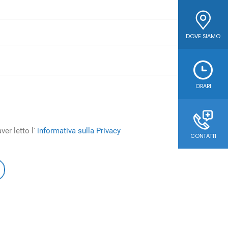
DOVE SIAMO
ORARI
er letto l'
informativa sulla Privacy
CONTATTI