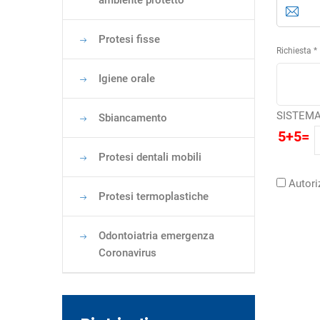
ambiente protetto
Protesi fisse
Richiesta *
Igiene orale
SISTEMA
Sbiancamento
5+5=
Protesi dentali mobili
Autori
Protesi termoplastiche
Odontoiatria emergenza
Coronavirus