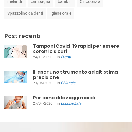
melandri
campagna
bambini
Ortodonzia
Spazzolino da denti
Igiene orale
Post recenti
Tamponi Covid-19 rapidi per essere
sereni e sicuri
24/11/2020
in
Eventi
Il laser uno strumento ad altissima
precisione
21/06/2020
in
Chirurgia
Parliamo di lavaggi nasali
27/04/2020
in
Logopedista