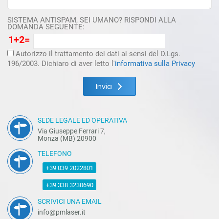
SISTEMA ANTISPAM, SEI UMANO? RISPONDI ALLA
DOMANDA SEGUENTE:
1+2=
Autorizzo il trattamento dei dati ai sensi del D.Lgs.
196/2003. Dichiaro di aver letto l'
informativa sulla Privacy
Invia
SEDE LEGALE ED OPERATIVA
Via Giuseppe Ferrari 7,
Monza (MB) 20900
TELEFONO
+39 039 2022801
+39 338 3230690
SCRIVICI UNA EMAIL
info@pmlaser.it