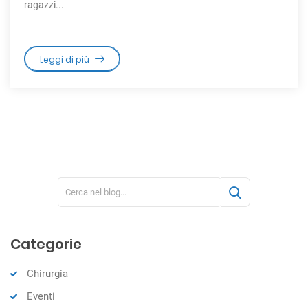
ragazzi...
Leggi di più
Categorie
Chirurgia
Eventi