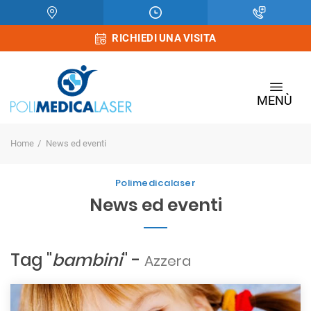
RICHIEDI UNA VISITA
MENÙ
Home
News ed eventi
Polimedicalaser
News ed eventi
Tag "
bambini
" -
Azzera