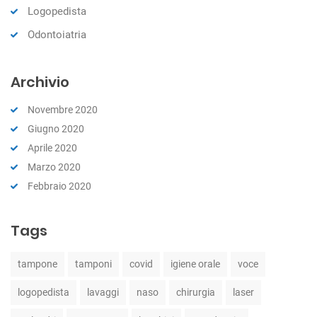
Logopedista
Odontoiatria
Archivio
Novembre 2020
Giugno 2020
Aprile 2020
Marzo 2020
Febbraio 2020
Tags
tampone
tamponi
covid
igiene orale
voce
logopedista
lavaggi
naso
chirurgia
laser