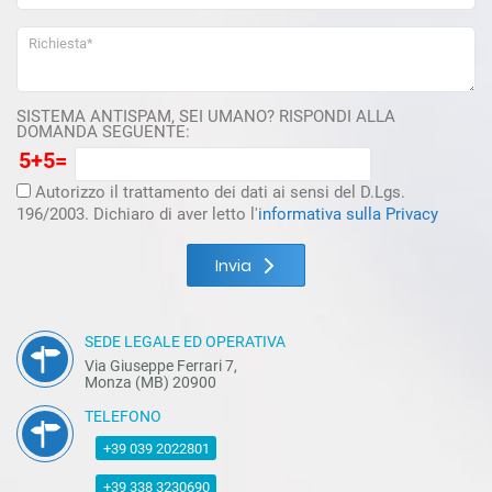
SISTEMA ANTISPAM, SEI UMANO? RISPONDI ALLA
DOMANDA SEGUENTE:
5+5=
Autorizzo il trattamento dei dati ai sensi del D.Lgs.
196/2003. Dichiaro di aver letto l'
informativa sulla Privacy
Invia
SEDE LEGALE ED OPERATIVA
Via Giuseppe Ferrari 7,
Monza (MB) 20900
TELEFONO
+39 039 2022801
+39 338 3230690