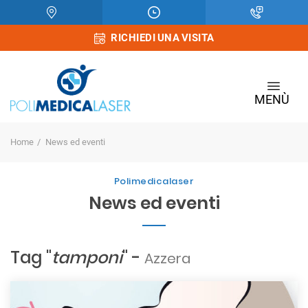
RICHIEDI UNA VISITA
MENÙ
Home
News ed eventi
Polimedicalaser
News ed eventi
Tag "
tamponi
" -
Azzera