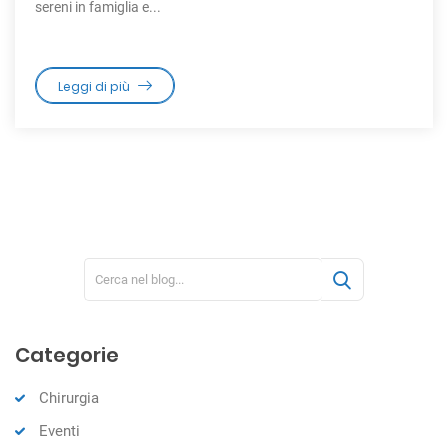
sereni in famiglia e...
Leggi di più
Categorie
Chirurgia
Eventi