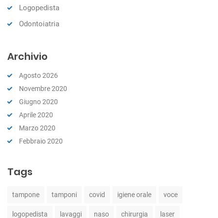
Logopedista
Odontoiatria
Archivio
Agosto 2026
Novembre 2020
Giugno 2020
Aprile 2020
Marzo 2020
Febbraio 2020
Tags
tampone
tamponi
covid
igiene orale
voce
logopedista
lavaggi
naso
chirurgia
laser