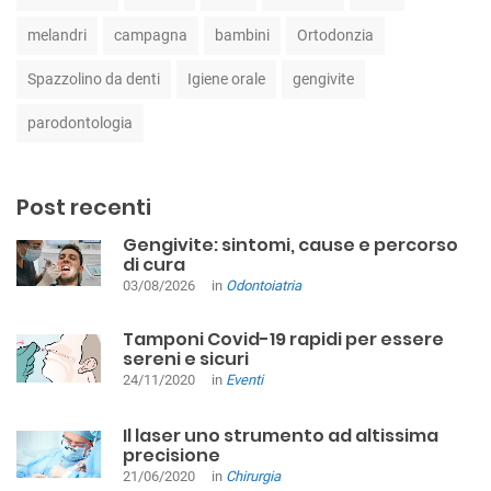
melandri
campagna
bambini
Ortodonzia
Spazzolino da denti
Igiene orale
gengivite
parodontologia
Post recenti
Gengivite: sintomi, cause e percorso
di cura
03/08/2026
in
Odontoiatria
Tamponi Covid-19 rapidi per essere
sereni e sicuri
24/11/2020
in
Eventi
Il laser uno strumento ad altissima
precisione
21/06/2020
in
Chirurgia